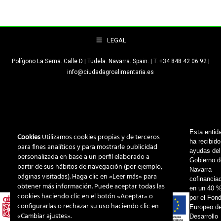
LEGAL
Polígono La Serna. Calle D | Tudela. Navarra. Spain. | T. +34 848 42 06 92 |
info@ciudadagroalimentaria.es
Esta entid
Cookies
Utilizamos cookies propias y de terceros
ha recibido
para fines analíticos y para mostrarle publicidad
ayudas del
personalizada en base a un perfil elaborado a
Gobierno 
partir de sus hábitos de navegación (por ejemplo,
Navarra
páginas visitadas). Haga clic en «Leer más» para
cofinancia
obtener más información. Puede aceptar todas las
en un 40 
cookies haciendo clic en el botón «Aceptar» o
por el Fon
configurarlas o rechazar su uso haciendo clic en
Europeo d
«Cambiar ajustes».
Desarrollo