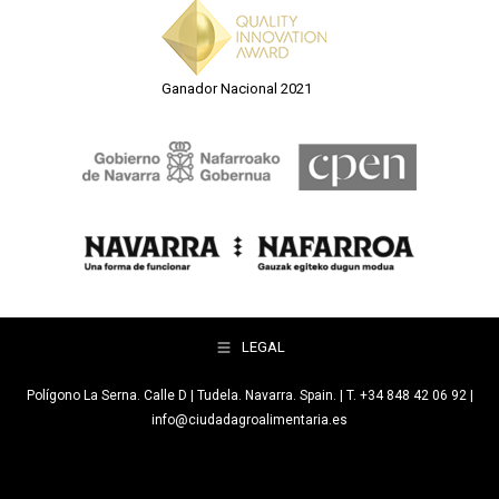
Ganador Nacional 2021
LEGAL
Polígono La Serna. Calle D | Tudela. Navarra. Spain. | T. +34 848 42 06 92 |
info@ciudadagroalimentaria.es