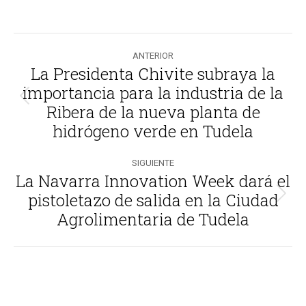
Navegación
ANTERIOR
entre
La Presidenta Chivite subraya la
importancia para la industria de la
publicaciones
Publicación
Ribera de la nueva planta de
anterior:
hidrógeno verde en Tudela
SIGUIENTE
La Navarra Innovation Week dará el
pistoletazo de salida en la Ciudad
Publicación
Agrolimentaria de Tudela
siguiente: