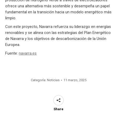
producción de hidrógeno verde a través de electrolizadores
ofrece una alternativa más sostenible y desempeña un papel
fundamental en la transición hacia un modelo energético más
limpio.
Con este proyecto, Navarra refuerza su liderazgo en energías
renovables y se alinea con las estrategias del Plan Energético
de Navarra y los objetivos de descarbonización de la Unión
Europea.
Fuente:
navarra.es
Categoría:
Noticias
11 marzo, 2025
Share