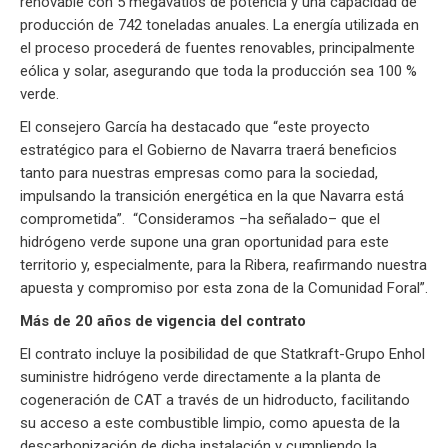
renovable con 5 megavatios de potencia y una capacidad de
producción de 742 toneladas anuales. La energía utilizada en
el proceso procederá de fuentes renovables, principalmente
eólica y solar, asegurando que toda la producción sea 100 %
verde.
El consejero García ha destacado que “este proyecto
estratégico para el Gobierno de Navarra traerá beneficios
tanto para nuestras empresas como para la sociedad,
impulsando la transición energética en la que Navarra está
comprometida”. “Consideramos –ha señalado– que el
hidrógeno verde supone una gran oportunidad para este
territorio y, especialmente, para la Ribera, reafirmando nuestra
apuesta y compromiso por esta zona de la Comunidad Foral”.
Más de 20 años de vigencia del contrato
El contrato incluye la posibilidad de que Statkraft-Grupo Enhol
suministre hidrógeno verde directamente a la planta de
cogeneración de CAT a través de un hidroducto, facilitando
su acceso a este combustible limpio, como apuesta de la
descarbonización de dicha instalación y cumpliendo la