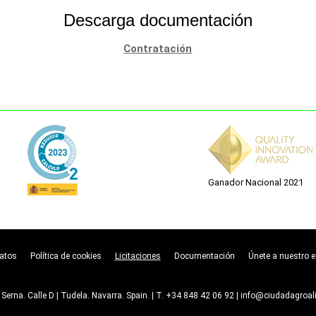
Descarga documentación
Contratación
Ganador Nacional 2021
datos
Política de cookies
Licitaciones
Documentación
Únete a nuestro 
 Serna. Calle D | Tudela. Navarra. Spain. | T. +34 848 42 06 92 | info@ciudadagroal