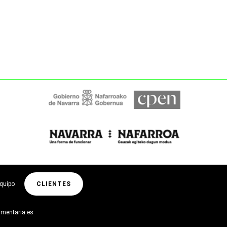
equipo
CLIENTES
imentaria.es