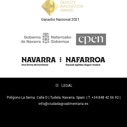
Ganador Nacional 2021
LEGAL
Polígono La Serna. Calle D | Tudela. Navarra. Spain. | T. +34 848 42 06 92 |
info@ciudadagroalimentaria.es