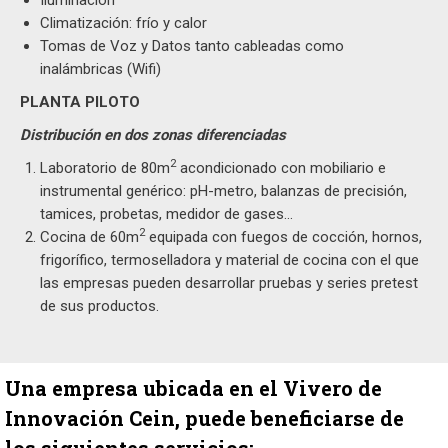
Climatización: frío y calor
Tomas de Voz y Datos tanto cableadas como
inalámbricas (Wifi)
PLANTA PILOTO
Distribución en dos zonas diferenciadas
2
Laboratorio de 80m
acondicionado con mobiliario e
instrumental genérico: pH-metro, balanzas de precisión,
tamices, probetas, medidor de gases…
2
Cocina de 60m
equipada con fuegos de cocción, hornos,
frigorífico, termoselladora y material de cocina con el que
las empresas pueden desarrollar pruebas y series pretest
de sus productos.
Una empresa ubicada en el Vivero de
Innovación Cein, puede beneficiarse de
los
siguientes servicios: