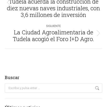
Tudela acuerda la construcción de
publicaciones
Publicación
diez nuevas naves industriales, con
anterior:
3,6 millones de inversión
SIGUIENTE
La Ciudad Agroalimentaria de
Publicación
Tudela acogió el Foro I+D Agro.
siguiente:
Buscar
Buscar: