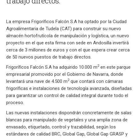
trabajo directos.
La empresa Frigoríficos Falcón S.A ha optado por la Ciudad
Agroalimentaria de Tudela (CAT) para construir su nuevo
almacén hortofrutícola de manipulación y logística, un nuevo
proyecto en el que esta firma con sede en Andosilla invertirá
cerca de 3 millones de euros y con el que espera crear cerca
de 50 nuevos puestos de trabajo directos.
2
Frigoríficos Falcón S.A ha adquirido 10.000 m
en este parque
empresarial promovido por el Gobierno de Navarra, donde
2
levantará una nave de 4.500 m
que contará con cámaras
frigoríficas e instalaciones de tecnología avanzada, diseñadas
para garantizar un control de calidad integral durante todo el
proceso.
Las nuevas instalaciones dispondrán concretamente de salas
blancas para manipulado de vegetales y una amplia zona de
envasado, etiquetado, control y trazabilidad, según los
estándares de calidad BRC, Global Gap, Global Gap GRASP y