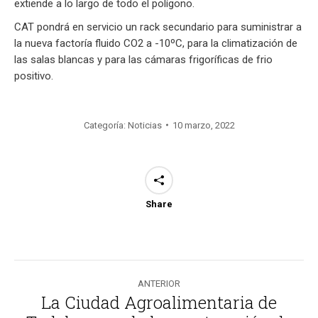
extiende a lo largo de todo el polígono.
CAT pondrá en servicio un rack secundario para suministrar a
la nueva factoría fluido CO2 a -10ºC, para la climatización de
las salas blancas y para las cámaras frigoríficas de frio
positivo.
Categoría:
Noticias
10 marzo, 2022
Share
Navegación
ANTERIOR
entre
La Ciudad Agroalimentaria de