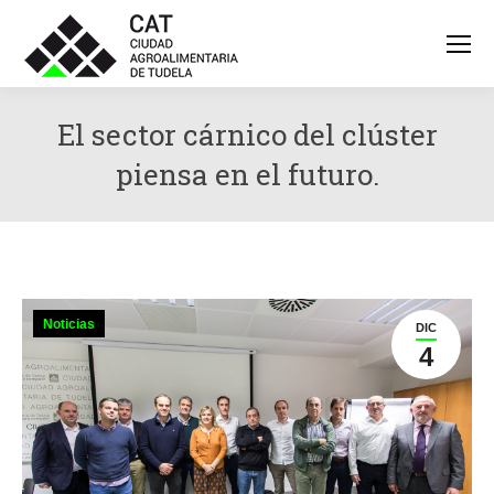
El sector cárnico del clúster
piensa en el futuro.
Noticias
DIC
4