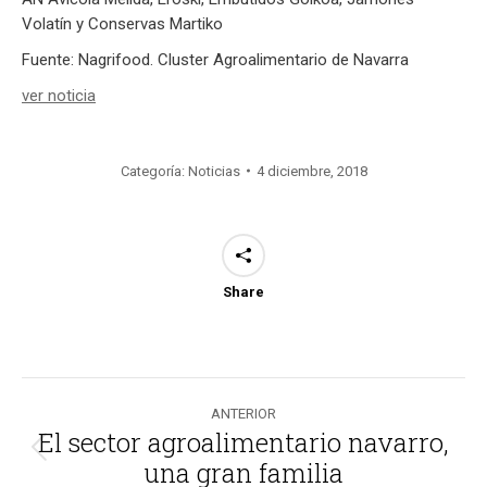
Volatín y Conservas Martiko
Fuente: Nagrifood. Cluster Agroalimentario de Navarra
ver noticia
Categoría:
Noticias
4 diciembre, 2018
Share
Navegación
ANTERIOR
entre
El sector agroalimentario navarro,
Publicación
una gran familia
anterior: