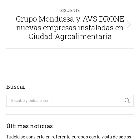
publicaciones
SIGUIENTE
Grupo Mondussa y AVS DRONE
nuevas empresas instaladas en
Publicación
Ciudad Agroalimentaria
siguiente:
Buscar
Buscar:
Últimas noticias
Tudela se convierte en referente europeo con la visita de socios