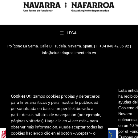
LEGAL
Polígono La Serna. Calle D | Tudela. Navarra. Spain. | T. +34 848 42 06 92 |
info@ciudadagroalimentaria.es
Esta entid
Cookies
Utilizamos cookies propias y de terceros
ha recibido
para fines analíticos y para mostrarle publicidad
ayudas del
personalizada en base a un perfil elaborado a
Gobierno 
Navarra
partir de sus hábitos de navegación (por ejemplo,
cofinancia
páginas visitadas). Haga clic en «Leer más» para
en un 40 
obtener más información. Puede aceptar todas las
por el Fon
cookies haciendo clic en el botón «Aceptar» o
Europeo d