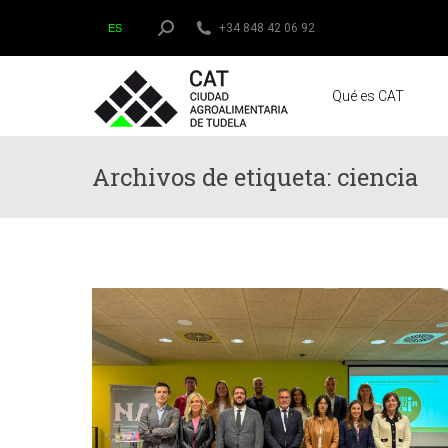
Buscar:
+34 848 42 06 92
ES
Qué es CAT
Archivos de etiqueta:
ciencia