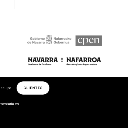
 equipo
CLIENTES
limentaria.es