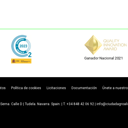
Ganador Nacional 2021
atos
Política de cookies
Licitaciones
Documentación
Únete a nuestro
Serna. Calle D | Tudela. Navarra. Spain. | T. +34 848 42 06 92 | info@ciudadagroa