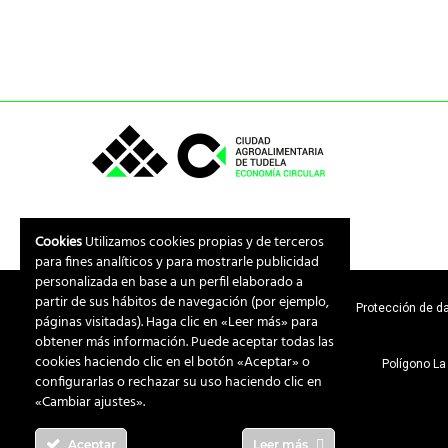
Cookies
Utilizamos cookies propias y de terceros
para fines analíticos y para mostrarle publicidad
personalizada en base a un perfil elaborado a
partir de sus hábitos de navegación (por ejemplo,
Aviso legal
Protección de d
páginas visitadas). Haga clic en «Leer más» para
obtener más información. Puede aceptar todas las
cookies haciendo clic en el botón «Aceptar» o
Polígono La 
configurarlas o rechazar su uso haciendo clic en
«Cambiar ajustes».
Aceptar
Leer más