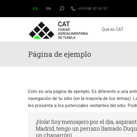
Buscar:
+34 848 42 06 92
ES
EN
Qué es CAT
Página de ejemplo
Esto es una página de ejemplo. Es diferente a una ent
navegación de tu sitio (en la mayoría de los temas). 
les presenta a los potenciales visitantes del sitio. Po
¡Hola! Soy mensajero por el día, aspirant
Madrid, tengo un perrazo llamado Duque
un chaparrón)