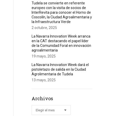
Tudela se convierte en referente
europeo con la visita de socios de
InterRevita para conocer el Horno de
Coscolín, la Ciudad Agroalimentaria y
la Infraestructura Verde
2 octubre, 2025
La Navarra Innovation Week arranca
en la CAT destacando el papel líder
de la Comunidad Foral en innovación
agroalimentaria
19 mayo, 2025
La Navarra Innovation Week dará el
pistoletazo de salida en la Ciudad
Agrolimentaria de Tudela
13 mayo, 2025
Archivos
Archivos