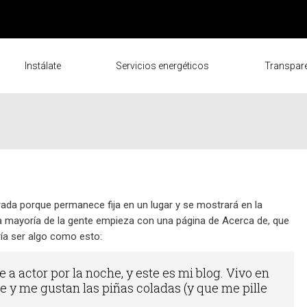
Instálate
Servicios energéticos
Transpar
rada porque permanece fija en un lugar y se mostrará en la
La mayoría de la gente empieza con una página de Acerca de, que
dría ser algo como esto:
e a actor por la noche, y este es mi blog. Vivo en
 y me gustan las piñas coladas (y que me pille