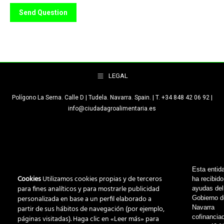
Send Question
LEGAL
Polígono La Serna. Calle D | Tudela. Navarra. Spain. | T. +34 848 42 06 92 |
info@ciudadagroalimentaria.es
Esta entid
Cookies
Utilizamos cookies propias y de terceros
ha recibido
para fines analíticos y para mostrarle publicidad
ayudas del
personalizada en base a un perfil elaborado a
Gobierno 
partir de sus hábitos de navegación (por ejemplo,
Navarra
cofinancia
páginas visitadas). Haga clic en «Leer más» para