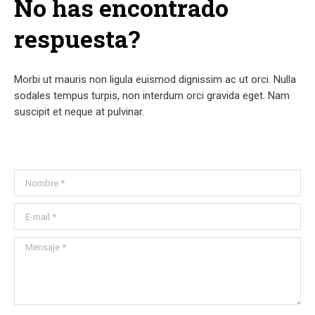
No has encontrado
respuesta?
Morbi ut mauris non ligula euismod dignissim ac ut orci. Nulla
sodales tempus turpis, non interdum orci gravida eget. Nam
suscipit et neque at pulvinar.
Nombre *
E-mail *
Mensaje *