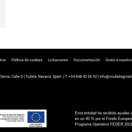
atos
Política de cookies
Licitaciones
Documentación
Únete a nuestro
Serna. Calle D | Tudela. Navarra. Spain. | T. +34 848 42 06 92 | info@ciudadagroa
Esta entidad ha recibido ayudas 
en un 40 % por el Fondo Europeo 
Programa Operativo FEDER 2021-