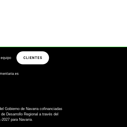
 equipo
CLIENTES
limentaria.es
del Gobierno de Navarra cofinanciadas
de Desarrollo Regional a través del
2027 para Navarra.