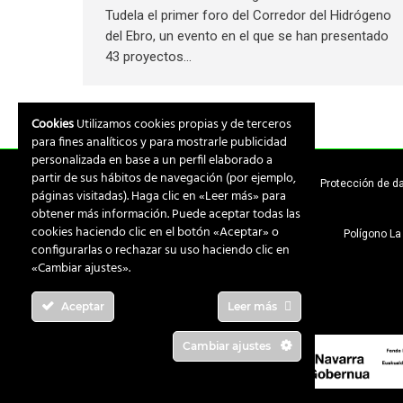
Tudela el primer foro del Corredor del Hidrógeno
del Ebro, un evento en el que se han presentado
43 proyectos…
Cookies
Utilizamos cookies propias y de terceros
para fines analíticos y para mostrarle publicidad
personalizada en base a un perfil elaborado a
partir de sus hábitos de navegación (por ejemplo,
Aviso legal
Protección de d
páginas visitadas). Haga clic en «Leer más» para
obtener más información. Puede aceptar todas las
cookies haciendo clic en el botón «Aceptar» o
Polígono La 
configurarlas o rechazar su uso haciendo clic en
«Cambiar ajustes».
Aceptar
Leer más
Cambiar ajustes