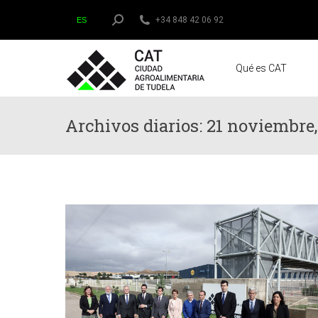
Buscar:
+34 848 42 06 92
ES
Qué es CAT
Archivos diarios:
21 noviembre,