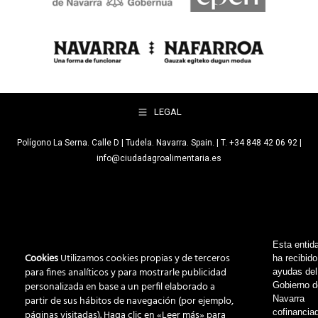
LEGAL
Polígono La Serna. Calle D | Tudela. Navarra. Spain. | T. +34 848 42 06 92 |
info@ciudadagroalimentaria.es
Esta entid
Cookies
Utilizamos cookies propias y de terceros
ha recibido
para fines analíticos y para mostrarle publicidad
ayudas del
personalizada en base a un perfil elaborado a
Gobierno 
Navarra
partir de sus hábitos de navegación (por ejemplo,
cofinancia
páginas visitadas). Haga clic en «Leer más» para