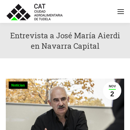
Entrevista a José María Aierdi
en Navarra Capital
Noticias
NOV
2