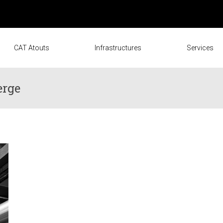
CAT Atouts
Infrastructures
Services
erge