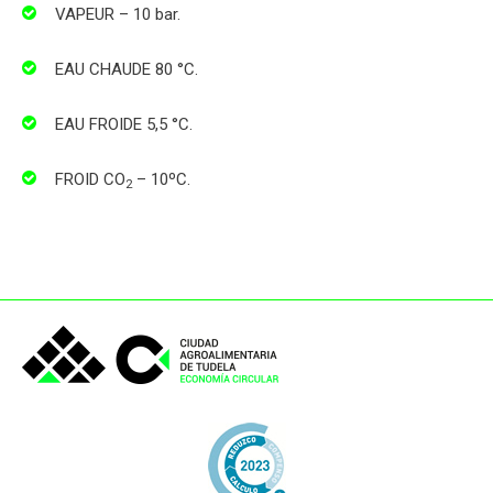
VAPEUR – 10 bar.
EAU CHAUDE 80 °C.
EAU FROIDE 5,5 °C.
FROID CO
– 10ºC.
2